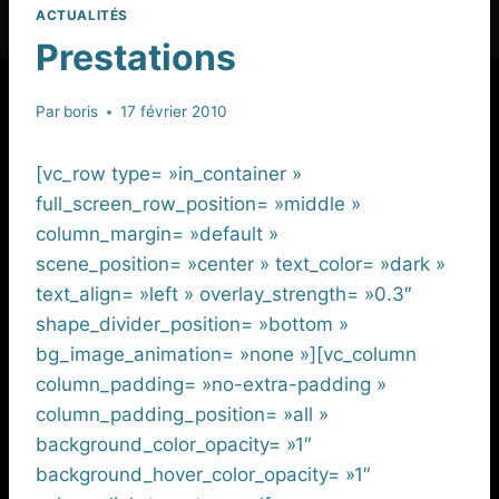
ACTUALITÉS
Prestations
Par
boris
17 février 2010
[vc_row type= »in_container »
full_screen_row_position= »middle »
column_margin= »default »
scene_position= »center » text_color= »dark »
text_align= »left » overlay_strength= »0.3″
shape_divider_position= »bottom »
bg_image_animation= »none »][vc_column
column_padding= »no-extra-padding »
column_padding_position= »all »
background_color_opacity= »1″
background_hover_color_opacity= »1″