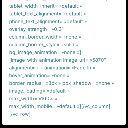
tablet_width_inherit= »default »
tablet_text_alignment= »default »
phone_text_alignment= »default »
overlay_strength= »0.3″
column_border_width= »none »
column_border_style= »solid »
bg_image_animation= »none »]
[image_with_animation image_url= »5870″
alignment= » » animation= »Fade In »
hover_animation= »none »
border_radius= »3px » box_shadow= »none »
image_loading= »default »
max_width= »100% »
max_width_mobile= »default »][/vc_column]
[/vc_row]