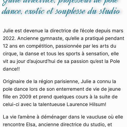
dance, exotic et souplesse du studio
Julie est devenue la directrice de l’école depuis mars
2022. Ancienne gymnaste, qu’elle a pratiqué pendant
12 ans en compétition, passionnée par les arts du
cirque, la danse et tous les sports à sensation, elle
vit au jour d’aujourd’hui de sa passion qu’est la Pole
dance!!
Originaire de la région parisienne, Julie a connu la
pole dance lors de son enterrement de vie de jeune
fille en 2009 et prend quelques cours à la suite de
celui-ci avec la talentueuse Laurence Hilsum!
La vie l’amène à déménager dans le vaucluse où elle
rencontre Elsa, ancienne directrice du studio, et