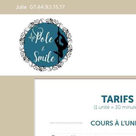
Julie 07.44.93.15.17